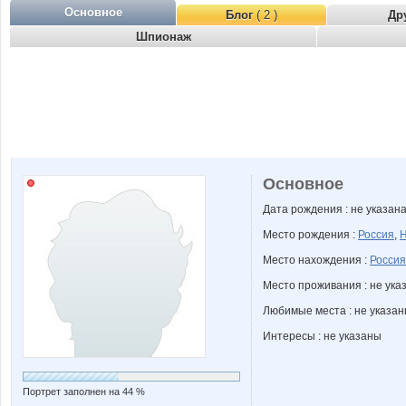
Основное
Блог
( 2 )
Др
Шпионаж
Основное
Дата рождения : не указан
Место рождения :
Россия
,
Н
Место нахождения :
Россия
Место проживания : не ука
Любимые места : не указа
Интересы : не указаны
Портрет заполнен на 44 %