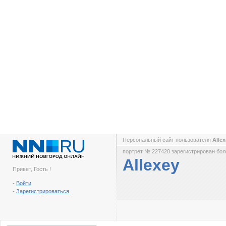
Персональный сайт пользователя
Alle
портрет № 227420 зарегистрирован боле
Allexey
Привет, Гость !
-
Войти
-
Зарегистрироваться